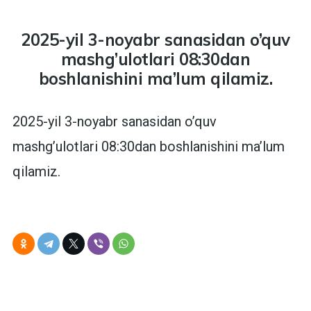
2025-yil 3-noyabr sanasidan o’quv
mashg’ulotlari 08:30dan
boshlanishini ma’lum qilamiz.
2025-yil 3-noyabr sanasidan o’quv
mashg’ulotlari 08:30dan boshlanishini ma’lum
qilamiz.