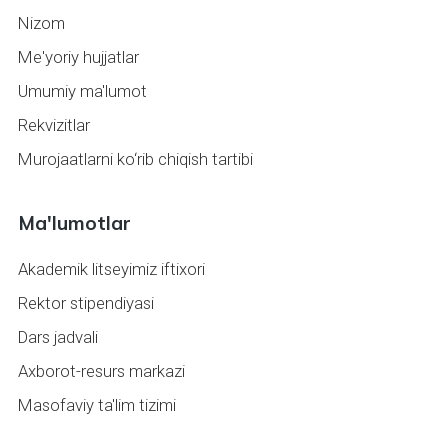
Nizom
Me'yoriy hujjatlar
Umumiy ma'lumot
Rekvizitlar
Murojaatlarni ko‘rib chiqish tartibi
Ma'lumotlar
Akademik litseyimiz iftixori
Rektor stipendiyasi
Dars jadvali
Axborot-resurs markazi
Masofaviy ta'lim tizimi