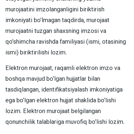
murojaatini imzolanganligini biriktirish
imkoniyati bo’lmagan taqdirda, murojaat
murojaatni tuzgan shaxsning imzosi va
qo’shimcha ravishda familiyasi (ismi, otasining
ismi) biriktirilishi lozim.
Elektron murojaat, raqamli elektron imzo va
boshqa mavjud bo’lgan hujjatlar bilan
tasdiqlangan, identifikatsiyalash imkoniyatiga
ega bo’lgan elektron hujjat shaklida bo’lishi
lozim. Elektron murojaat belgilangan
qonunchilik talablariga muvofiq bo’lishi lozim.