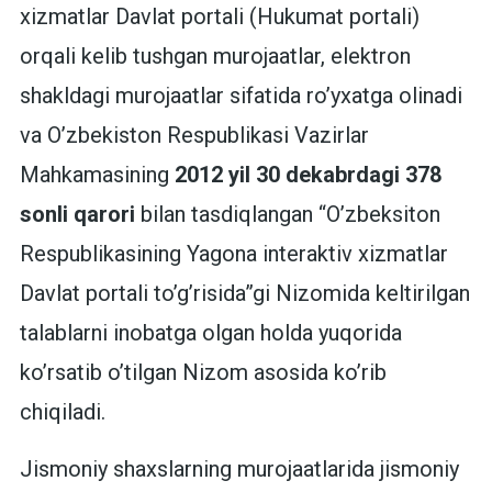
xizmatlar Davlat portali (Hukumat portali)
orqali kelib tushgan murojaatlar, elektron
shakldagi murojaatlar sifatida ro’yxatga olinadi
va O’zbekiston Respublikasi Vazirlar
Mahkamasining
2012 yil 30 dekabrdagi 378
sonli qarori
bilan tasdiqlangan “O’zbeksiton
Respublikasining Yagona interaktiv xizmatlar
Davlat portali to’g’risida”gi Nizomida keltirilgan
talablarni inobatga olgan holda yuqorida
ko’rsatib o’tilgan Nizom asosida ko’rib
chiqiladi.
Jismoniy shaxslarning murojaatlarida jismoniy