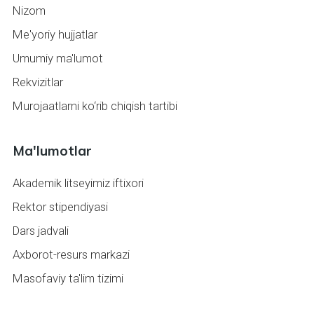
Nizom
Me'yoriy hujjatlar
Umumiy ma'lumot
Rekvizitlar
Murojaatlarni ko‘rib chiqish tartibi
Ma'lumotlar
Akademik litseyimiz iftixori
Rektor stipendiyasi
Dars jadvali
Axborot-resurs markazi
Masofaviy ta'lim tizimi