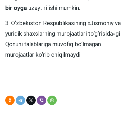
bir oyga
uzaytirilishi mumkin.
3. O‘zbekiston Respublikasining «Jismoniy va
yuridik shaxslarning murojaatlari to‘g‘risida»gi
Qonuni talablariga muvofiq bo‘lmagan
murojaatlar ko‘rib chiqilmaydi.