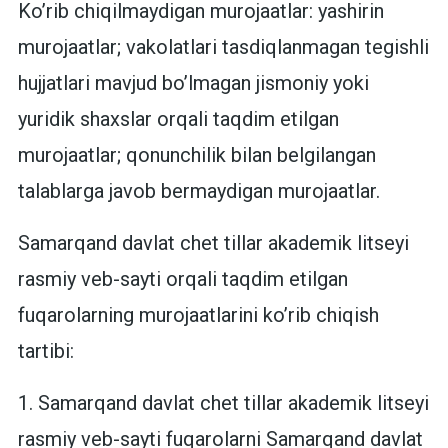
Ko’rib chiqilmaydigan murojaatlar: yashirin
murojaatlar; vakolatlari tasdiqlanmagan tegishli
hujjatlari mavjud bo’lmagan jismoniy yoki
yuridik shaxslar orqali taqdim etilgan
murojaatlar; qonunchilik bilan belgilangan
talablarga javob bermaydigan murojaatlar.
Samarqand davlat chet tillar akademik litseyi
rasmiy veb-sayti orqali taqdim etilgan
fuqarolarning murojaatlarini ko’rib chiqish
tartibi:
1. Samarqand davlat chet tillar akademik litseyi
rasmiy veb-sayti fuqarolarni Samarqand davlat